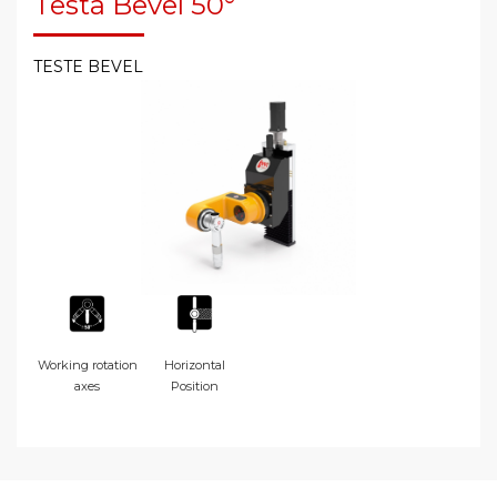
Testa Bevel 50°
TESTE BEVEL
Working rotation
Horizontal
axes
Position